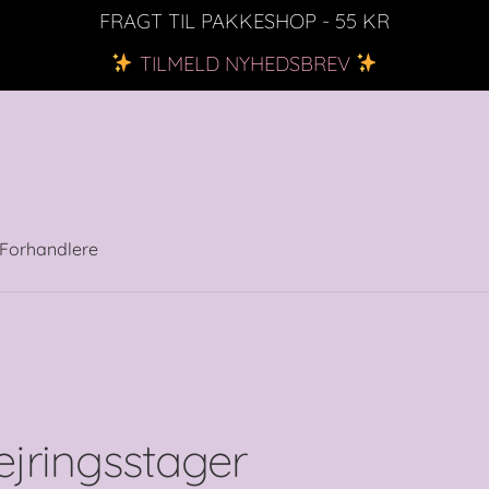
FRAGT TIL PAKKESHOP - 55 KR
TILMELD NYHEDSBREV
Forhandlere
ejringsstager