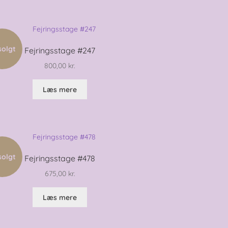
solgt
Fejringsstage #247
800,00
kr.
Læs mere
solgt
Fejringsstage #478
675,00
kr.
Læs mere