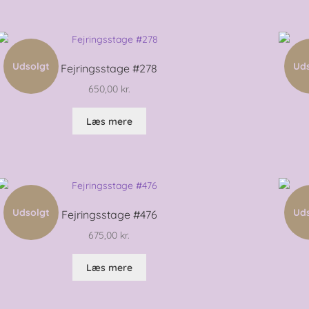
Udsolgt
Ud
Fejringsstage #278
650,00
kr.
Læs mere
Udsolgt
Ud
Fejringsstage #476
675,00
kr.
Læs mere