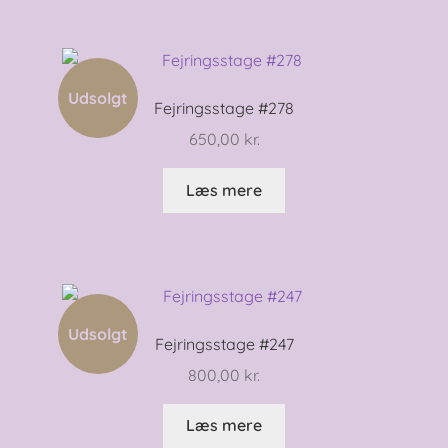
Udsolgt
Fejringsstage #278
650,00
kr.
Læs mere
Udsolgt
Fejringsstage #247
800,00
kr.
Læs mere