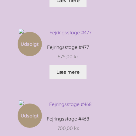
Læs mere
Udsolgt
Fejringsstage #477
675,00
kr.
Læs mere
Udsolgt
Fejringsstage #468
700,00
kr.