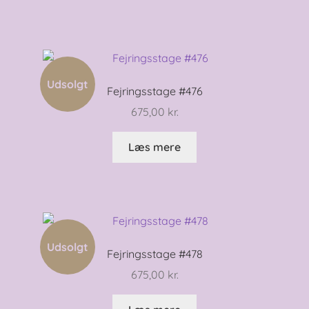
Udsolgt
Fejringsstage #476
675,00
kr.
Læs mere
Udsolgt
Fejringsstage #478
675,00
kr.