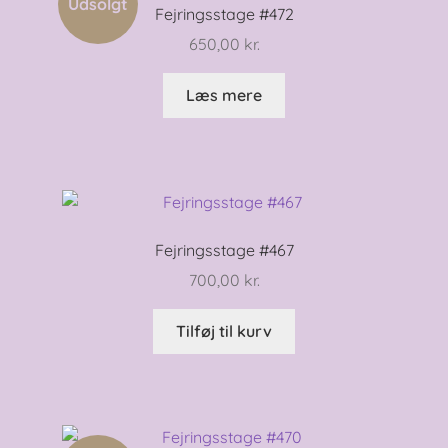
Udsolgt
Fejringsstage #472
650,00
kr.
Læs mere
Fejringsstage #467
700,00
kr.
Tilføj til kurv