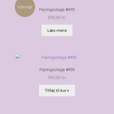
Udsolgt
Fejringsstage #470
650,00
kr.
Læs mere
Fejringsstage #435
550,00
kr.
Tilføj til kurv