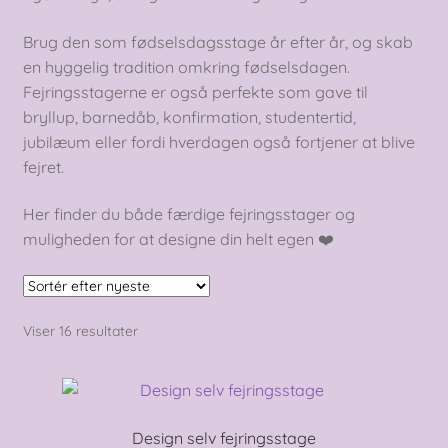
Brug den som fødselsdagsstage år efter år, og skab
en hyggelig tradition omkring fødselsdagen.
Fejringsstagerne er også perfekte som gave til
bryllup, barnedåb, konfirmation, studentertid,
jubilæum eller fordi hverdagen også fortjener at blive
fejret.
Her finder du både færdige fejringsstager og
muligheden for at designe din helt egen ❤️
Sorteret
Viser 16 resultater
efter
seneste
Design selv fejringsstage