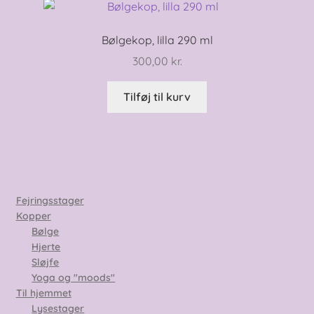
Bølgekop, lilla 290 ml
300,00
kr.
Tilføj til kurv
Fejringsstager
Kopper
Bølge
Hjerte
Sløjfe
Yoga og "moods"
Til hjemmet
Lysestager