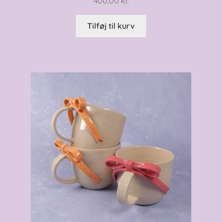
400,00
kr.
Tilføj til kurv