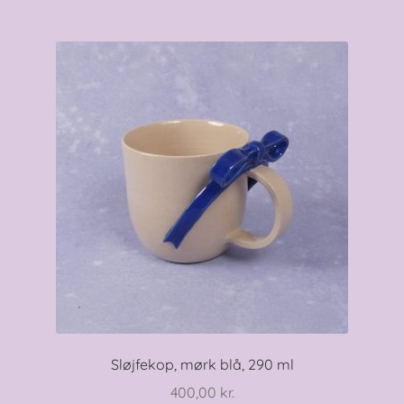
Sløjfekop, mørk blå, 290 ml
400,00
kr.