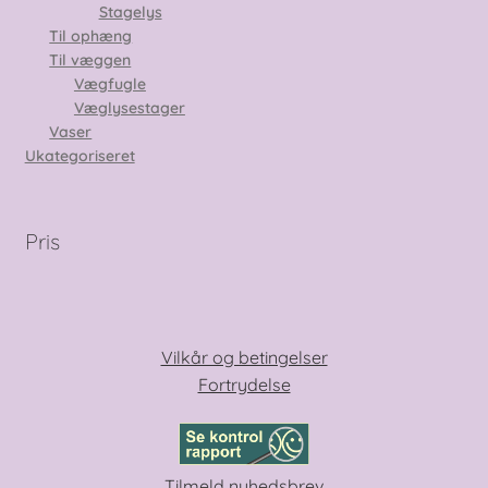
Stagelys
Til ophæng
Til væggen
Vægfugle
Væglysestager
Vaser
Ukategoriseret
Pris
Vilkår og betingelser
Fortrydelse
Tilmeld nyhedsbrev