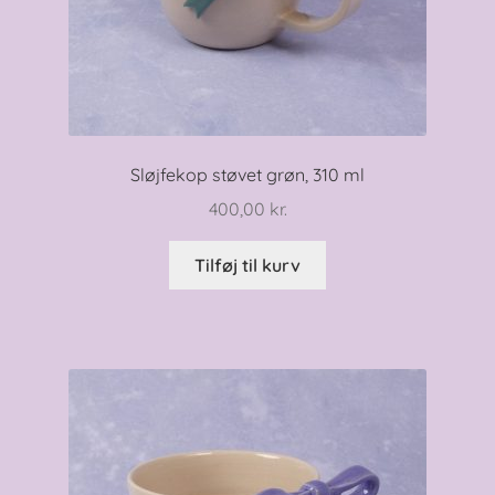
Sløjfekop støvet grøn, 310 ml
400,00
kr.
Tilføj til kurv