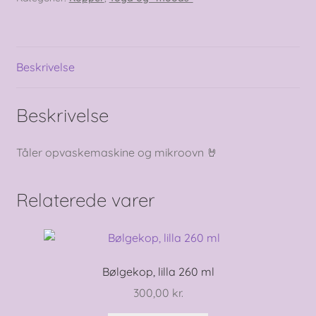
ml
antal
Beskrivelse
Beskrivelse
Tåler opvaskemaskine og mikroovn 🤘
Relaterede varer
Bølgekop, lilla 260 ml
300,00
kr.