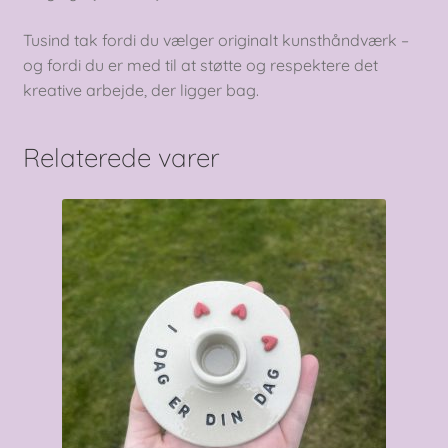
Tusind tak fordi du vælger originalt kunsthåndværk –
og fordi du er med til at støtte og respektere det
kreative arbejde, der ligger bag.
Relaterede varer