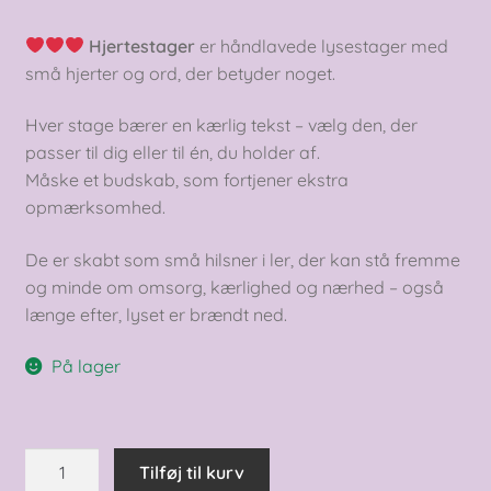
Hjertestager
er håndlavede lysestager med
små hjerter og ord, der betyder noget.
Hver stage bærer en kærlig tekst – vælg den, der
passer til dig eller til én, du holder af.
Måske et budskab, som fortjener ekstra
opmærksomhed.
De er skabt som små hilsner i ler, der kan stå fremme
og minde om omsorg, kærlighed og nærhed – også
længe efter, lyset er brændt ned.
På lager
Hjertestage
Tilføj til kurv
-