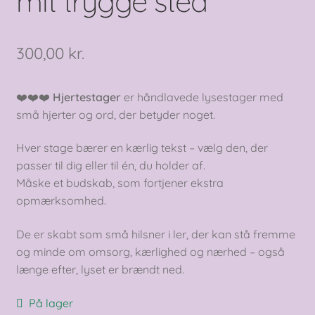
mit trygge sted
300,00
kr.
❤️❤️❤️
Hjertestager
er håndlavede lysestager med
små hjerter og ord, der betyder noget.
Hver stage bærer en kærlig tekst – vælg den, der
passer til dig eller til én, du holder af.
Måske et budskab, som fortjener ekstra
opmærksomhed.
De er skabt som små hilsner i ler, der kan stå fremme
og minde om omsorg, kærlighed og nærhed – også
længe efter, lyset er brændt ned.
På lager