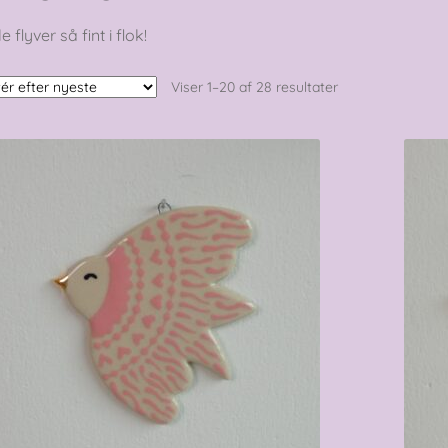
e flyver så fint i flok!
Sorteret
Viser 1–20 af 28 resultater
efter
seneste