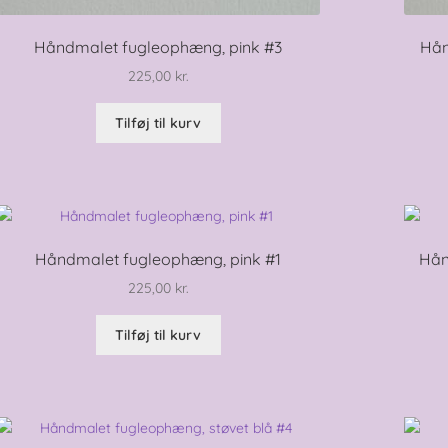
Håndmalet fugleophæng, pink #3
Hån
225,00
kr.
Tilføj til kurv
Håndmalet fugleophæng, pink #1
Hån
225,00
kr.
Tilføj til kurv