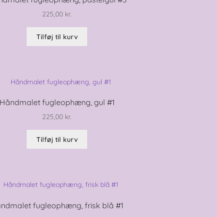
225,00
kr.
Tilføj til kurv
Håndmalet fugleophæng, gul #1
225,00
kr.
Tilføj til kurv
ndmalet fugleophæng, frisk blå #1