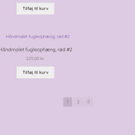
Tilføj til kurv
Håndmalet fugleophæng, rød #2
225,00
kr.
Tilføj til kurv
1
2