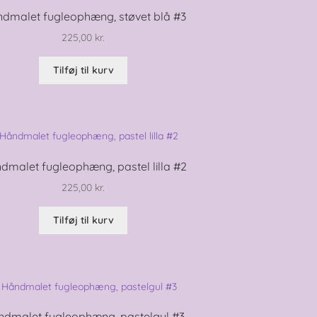
dmalet fugleophæng, støvet blå #3
225,00
kr.
Tilføj til kurv
dmalet fugleophæng, pastel lilla #2
225,00
kr.
Tilføj til kurv
dmalet fugleophæng, pastelgul #3