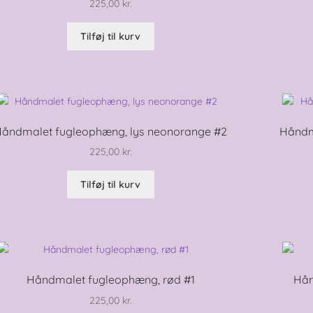
225,00
kr.
Tilføj til kurv
åndmalet fugleophæng, lys neonorange #2
Håndm
225,00
kr.
Tilføj til kurv
Håndmalet fugleophæng, rød #1
Hån
225,00
kr.