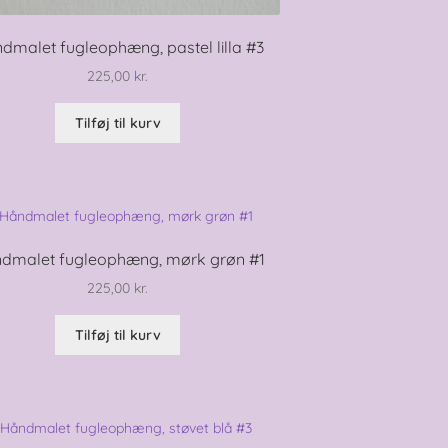
dmalet fugleophæng, pastel lilla #3
225,00
kr.
Tilføj til kurv
dmalet fugleophæng, mørk grøn #1
225,00
kr.
Tilføj til kurv