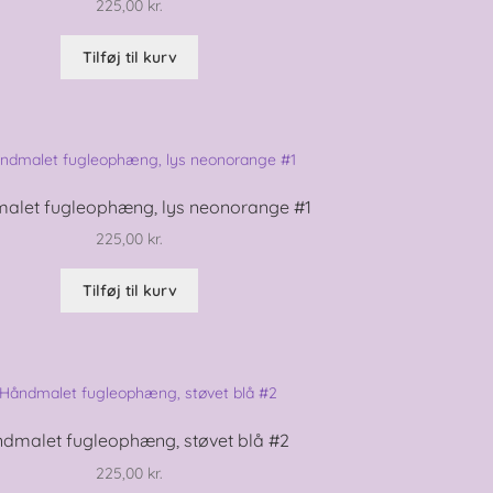
225,00
kr.
Tilføj til kurv
alet fugleophæng, lys neonorange #1
225,00
kr.
Tilføj til kurv
dmalet fugleophæng, støvet blå #2
225,00
kr.