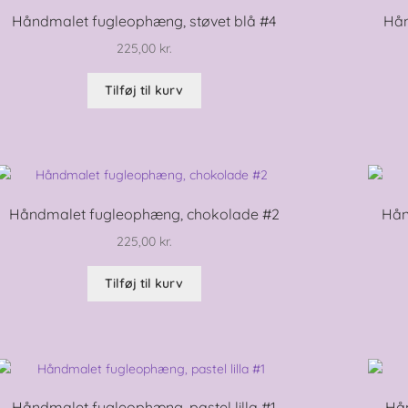
Håndmalet fugleophæng, støvet blå #4
Hån
225,00
kr.
Tilføj til kurv
Håndmalet fugleophæng, chokolade #2
Hån
225,00
kr.
Tilføj til kurv
Håndmalet fugleophæng, pastel lilla #1
Hån