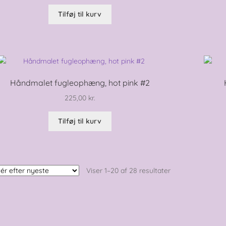
Tilføj til kurv
Håndmalet fugleophæng, hot pink #2
225,00
kr.
Tilføj til kurv
Sorteret
Viser 1–20 af 28 resultater
efter
seneste