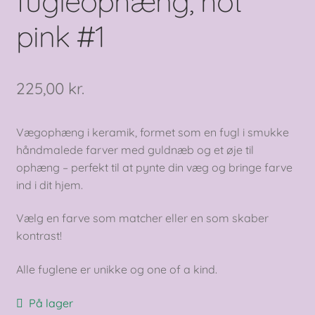
fugleophæng, hot
pink #1
225,00
kr.
Vægophæng i keramik, formet som en fugl i smukke
håndmalede farver med guldnæb og et øje til
ophæng – perfekt til at pynte din væg og bringe farve
ind i dit hjem.
Vælg en farve som matcher eller en som skaber
kontrast!
Alle fuglene er unikke og one of a kind.
På lager