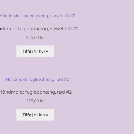
dmalet fugleophæng, støvet blå #2
225,00
kr.
Tilføj til kurv
Håndmalet fugleophæng, rød #2
225,00
kr.
Tilføj til kurv