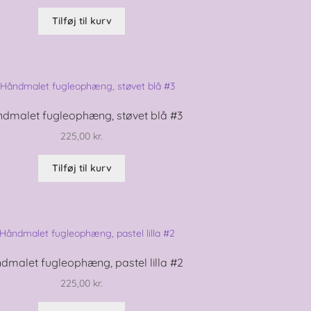
Tilføj til kurv
dmalet fugleophæng, støvet blå #3
225,00
kr.
Tilføj til kurv
dmalet fugleophæng, pastel lilla #2
225,00
kr.