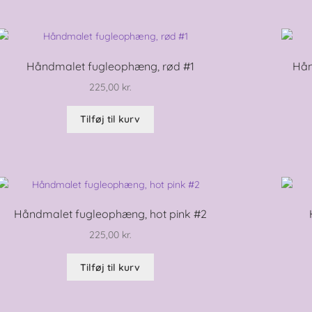
Håndmalet fugleophæng, rød #1
Hån
225,00
kr.
Tilføj til kurv
Håndmalet fugleophæng, hot pink #2
225,00
kr.
Tilføj til kurv