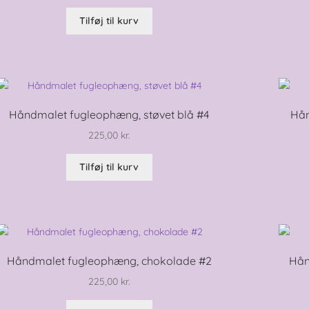
Tilføj til kurv
Håndmalet fugleophæng, støvet blå #4
Hån
225,00
kr.
Tilføj til kurv
Håndmalet fugleophæng, chokolade #2
Hån
225,00
kr.