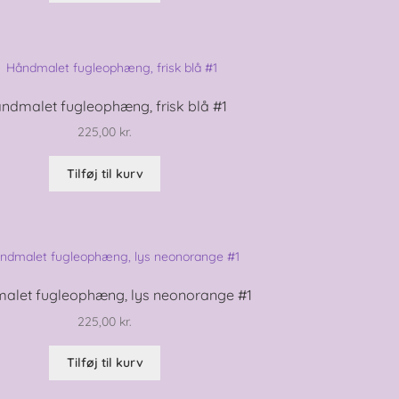
ndmalet fugleophæng, frisk blå #1
225,00
kr.
Tilføj til kurv
alet fugleophæng, lys neonorange #1
225,00
kr.
Tilføj til kurv