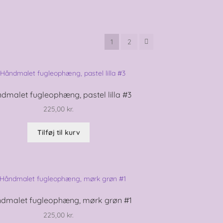
1
2
dmalet fugleophæng, pastel lilla #3
225,00
kr.
Tilføj til kurv
dmalet fugleophæng, mørk grøn #1
225,00
kr.