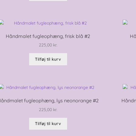
Håndmalet fugleophæng, frisk blå #2
Hå
225,00
kr.
Tilføj til kurv
åndmalet fugleophæng, lys neonorange #2
Håndm
225,00
kr.
Tilføj til kurv