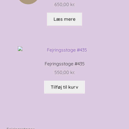
650,00
kr.
Læs mere
Fejringsstage #435
550,00
kr.
Tilføj til kurv