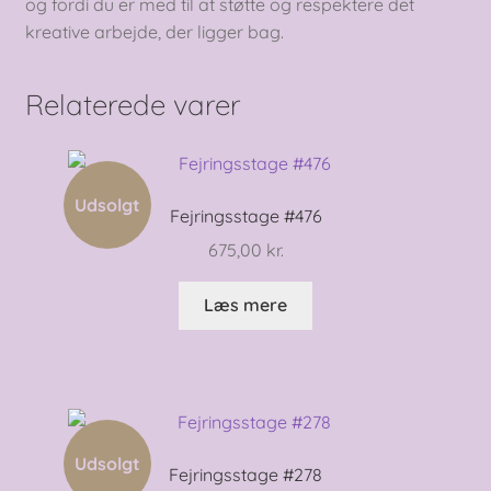
og fordi du er med til at støtte og respektere det
kreative arbejde, der ligger bag.
Relaterede varer
Udsolgt
Fejringsstage #476
675,00
kr.
Læs mere
Udsolgt
Fejringsstage #278