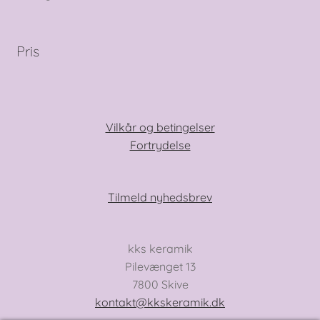
Pris
Vilkår og betingelser
Fortrydelse
Tilmeld nyhedsbrev
kks keramik
Pilevænget 13
7800 Skive
kontakt@kkskeramik.dk