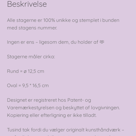
Beskrivelse
Alle stagerne er 100% unikke og stemplet i bunden
med stagens nummer.
Ingen er ens – ligesom dem, du holder af 🫶
Stagerne måler cirka:
Rund = ø 12,5 cm
Oval = 9,5 * 16,5 cm
Designet er registreret hos Patent- og
Varemærkestyrelsen og beskyttet af lovgivningen.
Kopiering eller efterligning er ikke tilladt.
Tusind tak fordi du vælger originalt kunsthåndværk –