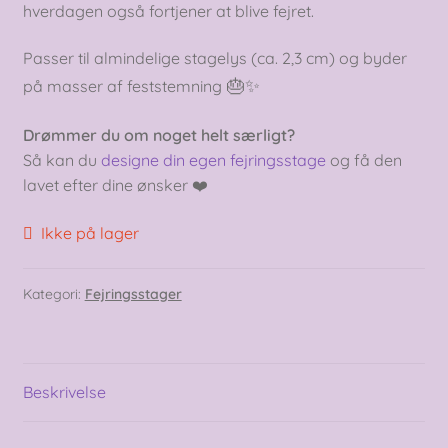
hverdagen også fortjener at blive fejret.
Passer til almindelige stagelys (ca. 2,3 cm) og byder
🎂✨
på masser af feststemning
Drømmer du om noget helt særligt?
Så kan du
designe din egen fejringsstage
og få den
lavet efter dine ønsker ❤️
Ikke på lager
Kategori:
Fejringsstager
Beskrivelse