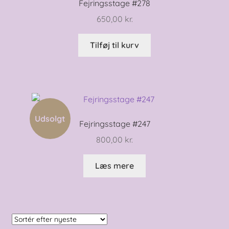
Fejringsstage #278
650,00
kr.
Tilføj til kurv
Udsolgt
Fejringsstage #247
800,00
kr.
Læs mere