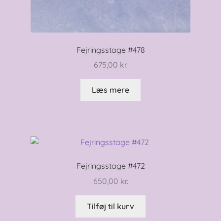
Fejringsstage #478
675,00
kr.
Læs mere
Fejringsstage #472
650,00
kr.
Tilføj til kurv