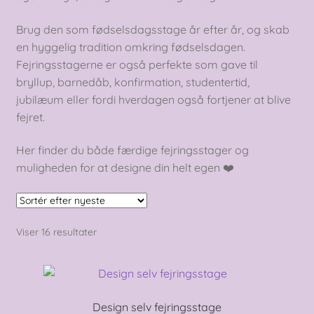
Brug den som fødselsdagsstage år efter år, og skab
en hyggelig tradition omkring fødselsdagen.
Fejringsstagerne er også perfekte som gave til
bryllup, barnedåb, konfirmation, studentertid,
jubilæum eller fordi hverdagen også fortjener at blive
fejret.
Her finder du både færdige fejringsstager og
muligheden for at designe din helt egen ❤️
Sorteret
Viser 16 resultater
efter
seneste
Design selv fejringsstage