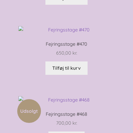
Fejringsstage #470
650,00
kr.
Tilføj til kurv
Udsolgt
Fejringsstage #468
700,00
kr.