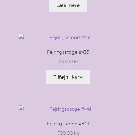
Læs mere
Fejringsstage #435
550,00
kr.
Tilføj til kurv
Fejringsstage #444
700,00
kr.