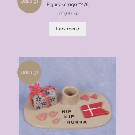
Udsolgt
Fejringsstage #476
675,00
kr.
Læs mere
Udsolgt